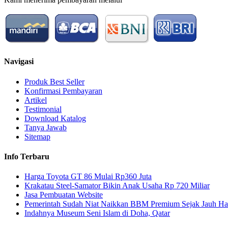
Navigasi
Produk Best Seller
Konfirmasi Pembayaran
Artikel
Testimonial
Download Katalog
Tanya Jawab
Sitemap
Info Terbaru
Harga Toyota GT 86 Mulai Rp360 Juta
Krakatau Steel-Samator Bikin Anak Usaha Rp 720 Miliar
Jasa Pembuatan Website
Pemerintah Sudah Niat Naikkan BBM Premium Sejak Jauh Ha
Indahnya Museum Seni Islam di Doha, Qatar