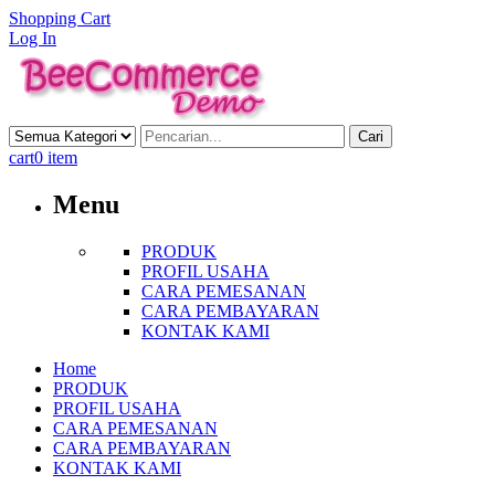
Shopping Cart
Log In
Cari
cart
0 item
Menu
PRODUK
PROFIL USAHA
CARA PEMESANAN
CARA PEMBAYARAN
KONTAK KAMI
Home
PRODUK
PROFIL USAHA
CARA PEMESANAN
CARA PEMBAYARAN
KONTAK KAMI