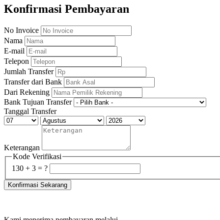
Konfirmasi Pembayaran
No Invoice
Nama
E-mail
Telepon
Jumlah Transfer
Transfer dari Bank
Dari Rekening
Bank Tujuan Transfer
Tanggal Transfer
Keterangan
Kode Verifikasi
130 + 3 = ?
Konfirmasi Sekarang
Kami menerima pembayaran melalui